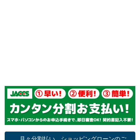
すいそうや
ホーム
JACCS ショッピングローン
JACCS ショッピングローン｜すいそう
やさん
月々分割払い ショッピングローンのご