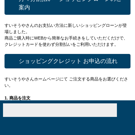
案内
すいそうやさんのお支払い方法に新しいショッピングローンが登
場しました。
商品ご購入時にWEBから簡単なお手続きをしていただくだけで、
クレジットカードを使わず分割払いをご利用いただけます。
ショッピングクレジット お申込の流れ
すいそうやさんホームページにて ご注文する商品をお選びくださ
い。
1. 商品を注文
ご購入商品を買い物かごに入れ、お支払い方法「ショッピングロ
ーン」をご選択ください。
２. メール到着
ジャックスより届いたメールに記載される、ローン申し込み用UR